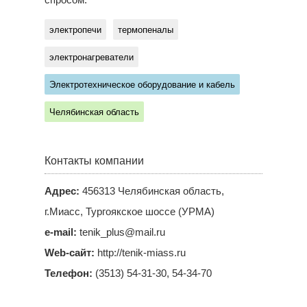
спросом.
электропечи
термопеналы
электронагреватели
Электротехническое оборудование и кабель
Челябинская область
Контакты компании
Адрес:
456313 Челябинская область,
г.Миасс, Тургоякское шоссе (УРМА)
e-mail:
tenik_plus@mail.ru
Web-сайт:
http://tenik-miass.ru
Телефон:
(3513) 54-31-30, 54-34-70