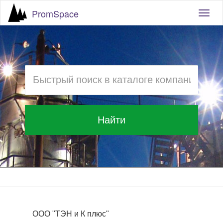
PromSpace
Togg
navig
Найти
ООО "ТЭН и К плюс"