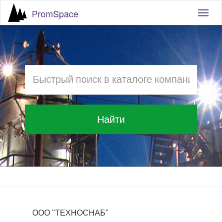
PromSpace
Togg
navig
Найти
ООО "ТЕХНОСНАБ"