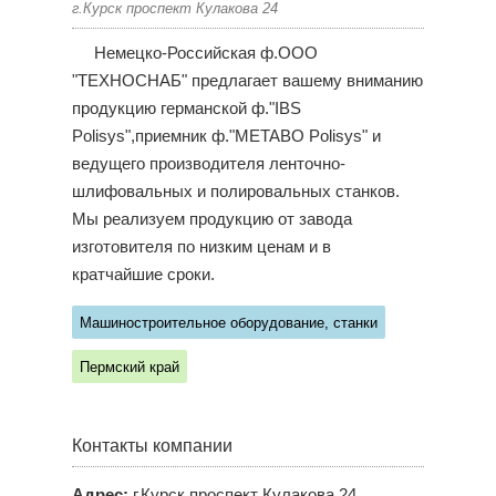
г.Курск проспект Кулакова 24
Немецко-Российская ф.ООО
"ТЕХНОСНАБ" предлагает вашему вниманию
продукцию германской ф."IBS
Polisys",приемник ф."METABO Polisys" и
ведущего производителя ленточно-
шлифовальных и полировальных станков.
Мы реализуем продукцию от завода
изготовителя по низким ценам и в
кратчайшие сроки.
Машиностроительное оборудование, станки
Пермский край
Контакты компании
Адрес:
г.Курск проспект Кулакова 24