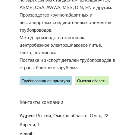
по зарубежным стандартам: фланцы ANSI,
ASME, CSA, AWWA, MSS, DIN, EN и другим.
Производство крупногабаритных и
нестандартных соединительных элементов
трубопроводов.
Метод производства заготовок:
центробежное электрошлаковое литьё,
ковка, штамповка.
Поставка и экспорт деталей трубопроводов в
страны ближнего зарубежья.
Трубопроводная арматура
Омская область
Контакты компании
Адрес:
Россия, Омская область, Омск, 22
Апреля, 1
e-mail: