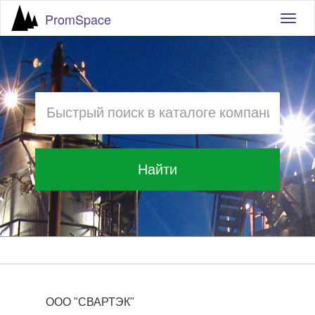
PromSpace
Togg
navig
Найти
ООО "СВАРТЭК"