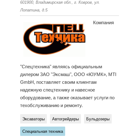
601900, Владимирская обл., г. Ковров, ул.
Лопатина, д.5
Компания
"Спецтехника" являясь официальным
дилером ЗАО "Эксмаш", ООО «ЮУМК», MTI
GmbH, поставляет своим клиентам
надежную спецтехнику и навесное
оборудование, а также оказывает услуги по
техобслуживанию и ремонту.
Эксаваторы
Автогрейдеры
Бульдозеры
Специальная техника