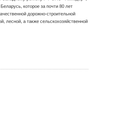
еларусь, которое за почти 80 лет
качественной дорожно-строительной
й, лесной, а также сельскохозяйственной