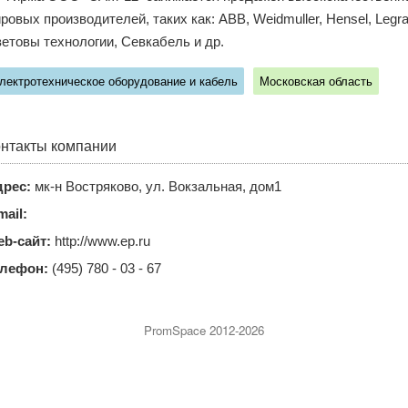
ровых производителей, таких как: ABB, Weidmuller, Hensel, Legrand
етовы технологии, Севкабель и др.
лектротехническое оборудование и кабель
Московская область
нтакты компании
рес:
мк-н Востряково, ул. Вокзальная, дом1
mail:
b-сайт:
http://www.ep.ru
елефон:
(495) 780 - 03 - 67
PromSpace 2012-2026