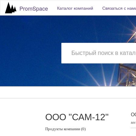
PromSpace
Каталог компаний
Связаться с нам
ООО "САМ-12"
О
мк
Продукты компании (0)