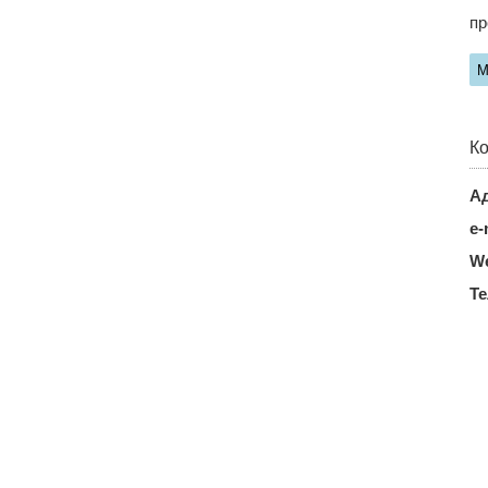
пр
М
Ко
Ад
e-
We
Т