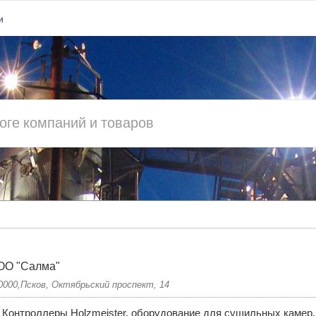
и
ОО "Салма"
0000,Псков, Октябрьский проспект, 14
Контроллеры Holzmeister, оборудование для сушильных камер,