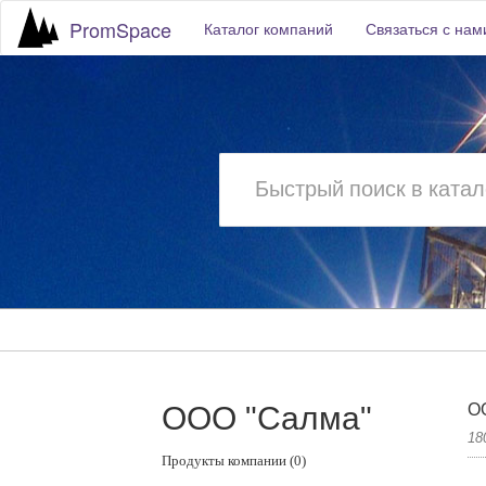
PromSpace
Каталог компаний
Связаться с нам
ООО "Салма"
О
18
Продукты компании (0)