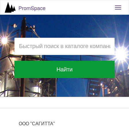
PromSpace
Togg
navig
Найти
ООО "САГИТТА"