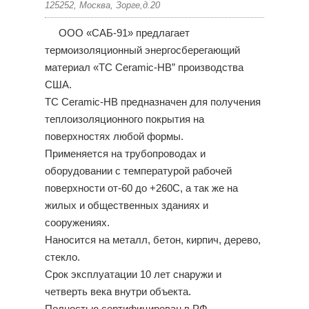
125252, Москва, Зорге,д.20
ООО «САБ-91» предлагает
термоизоляционный энергосберегающий
материал «TC Ceramic-HB” производства
США.
TC Ceramic-HB предназначен для получения
теплоизоляционного покрытия на
поверхностях любой формы.
Применяется на трубопроводах и
оборудовании с температурой рабочей
поверхности от-60 до +260С, а так же на
жилых и общественных зданиях и
сооружениях.
Наносится на металл, бетон, кирпич, дерево,
стекло.
Срок эксплуатации 10 лет снаружи и
четверть века внутри объекта.