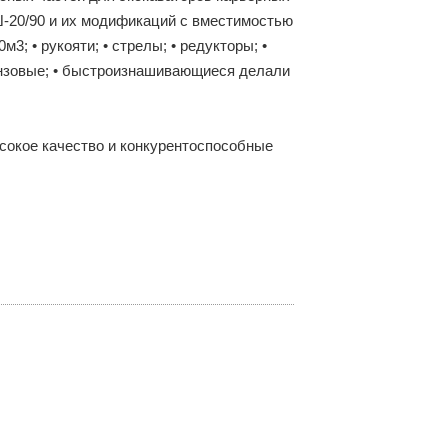
Ш-20/90 и их модификаций с вместимостью
0м3; • рукояти; • стрелы; • редукторы; •
бронзовые; • быстроизнашивающиеся делали
сокое качество и конкурентоспособные