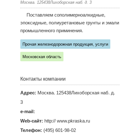
Москва. 125438Лихоборская наб. д. 3
Поставляем сополимерноалкидные,
эпоксидные, полиуретановые грунты и эмали
промышленного приминения.
Прочая железнодорожная продукция, услуги
Московская область
Контакты компании
Адрес:
Москва. 125438Лихоборская наб. д.
3
e-mail:
Web-сайт:
http:// www.pkraska.ru
Телефон:
(495) 601-98-02