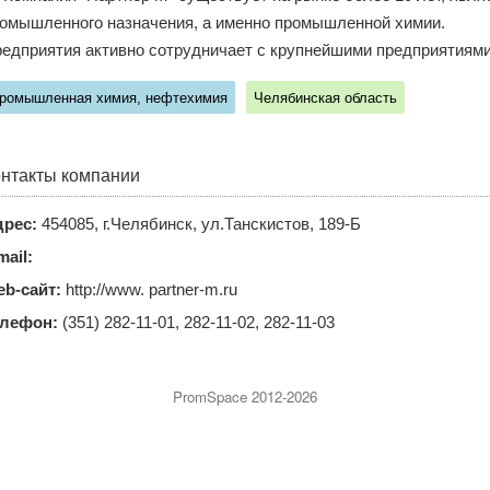
омышленного назначения, а именно промышленной химии.
едприятия активно сотрудничает с крупнейшими предприятиями
ромышленная химия, нефтехимия
Челябинская область
нтакты компании
рес:
454085, г.Челябинск, ул.Танскистов, 189-Б
mail:
b-сайт:
http://www. partner-m.ru
елефон:
(351) 282-11-01, 282-11-02, 282-11-03
PromSpace 2012-2026