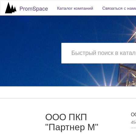
PromSpace
Каталог компаний
Связаться с нам
ООО ПКП
О
45
"Партнер М"