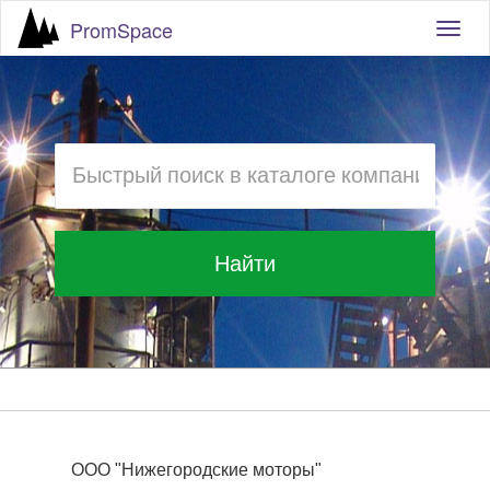
PromSpace
Togg
navig
Найти
ООО "Нижегородские моторы"