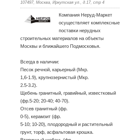
107497, Москва, Иркутская ул., д.17, стр 4
Компания Неруд-Маркет
осуществляет комплексные
поставки нерудных
строительных материалов на объекты
Москвы и ближайшего Подмосковья.
Всегда в наличии:
Песок речной, карьерный (Мкр.
1,6-1.9), крупнозернистый (Мкр.
2.5-3.2).
Щебень гранитный, гравийный, известковый
(фр.5-20; 20-40; 40-70).
Отсев гранитный (фр.
0-5), керамзит (фр.
5-10; 10-20), плодородный и растительный
грунт, торф, асфальтовая крошка.