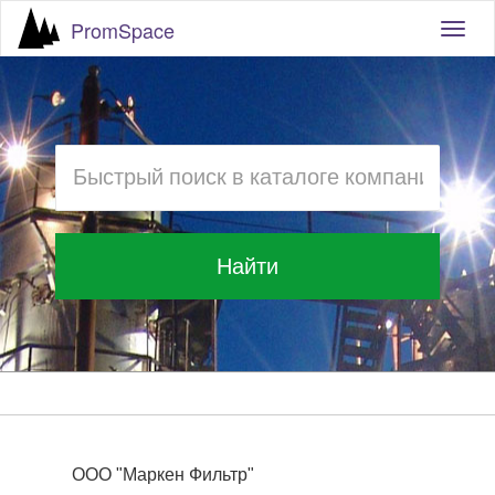
PromSpace
Togg
navig
Найти
ООО "Маркен Фильтр"