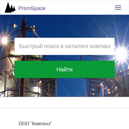
PromSpace
Togg
navig
Найти
ООО "Компенз"