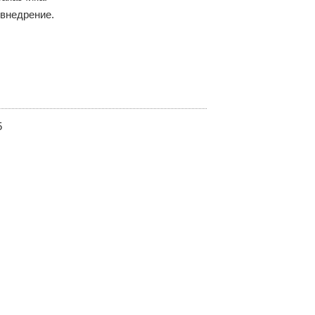
 внедрение.
5