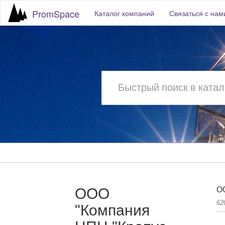
PromSpace
Каталог компаний
Связаться с нам
ООО
ОО
62
"Компания