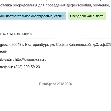
ставка оборудования для проведения дефектскопии, обучение,
ашиностроительное оборудование, станки
Свердловская область
нтакты компании
рес:
620049 г. Екатеринбург, ул. Софьи Ковалевской, д.3, оф.32
mail:
b-сайт:
http://kropus-ural.ru
елефон:
(343) 290-59-20
PromSpace 2012-2026