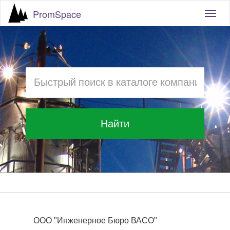
PromSpace
Togg
navig
Найти
ООО "Инженерное Бюро ВАСО"