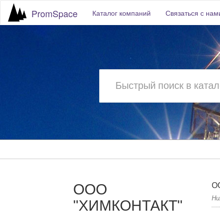
PromSpace
Каталог компаний
Связаться с нам
ООО
О
Ни
"ХИМКОНТАКТ"