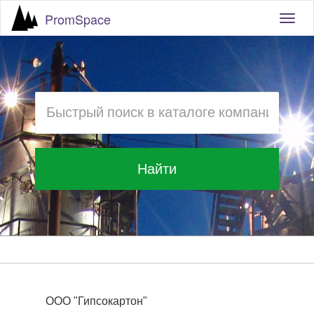
PromSpace
Togg
navig
Найти
ООО "Гипсокартон"