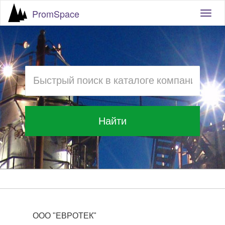
PromSpace
Togg
navig
Найти
ООО "ЕВРОТЕК"