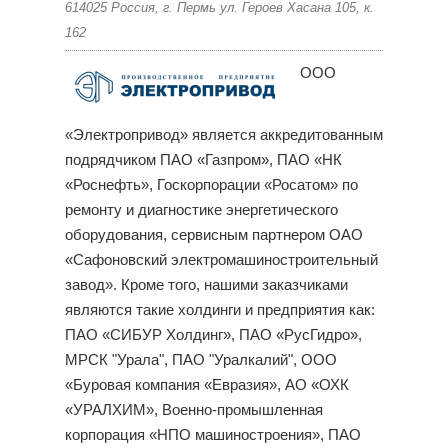
614025 Россия, г. Пермь ул. Героев Хасана 105, к.
162
ООО
«Электропривод» является аккредитованным
подрядчиком ПАО «Газпром», ПАО «НК
«Роснефть», Госкорпорации «Росатом» по
ремонту и диагностике энергетического
оборудования, сервисным партнером ОАО
«Сафоновский электромашиностроительный
завод». Кроме того, нашими заказчиками
являются такие холдинги и предприятия как:
ПАО «СИБУР Холдинг», ПАО «РусГидро»,
МРСК "Урала", ПАО "Уралкалий", ООО
«Буровая компания «Евразия», АО «ОХК
«УРАЛХИМ», Военно-промышленная
корпорация «НПО машиностроения», ПАО