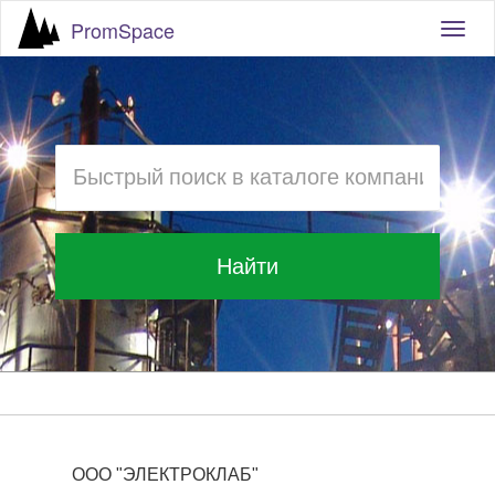
PromSpace
Togg
navig
Найти
ООО "ЭЛЕКТРОКЛАБ"