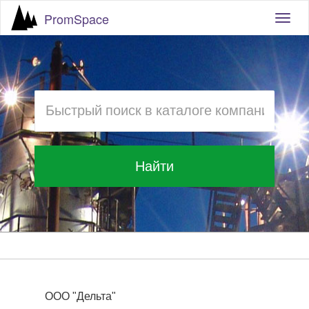
PromSpace
Togg
navig
Найти
ООО "Дельта"