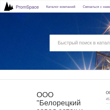
PromSpace
Каталог компаний
Связаться с нам
ООО
ОО
45
"Белорецкий