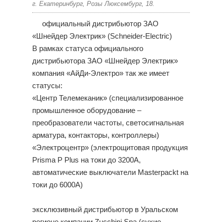
г. Екатеринбург, Розы Люксембург, 18.
официальный дистрибьютор ЗАО
«Шнейдер Электрик» (Schneider-Electric)
В рамках статуса официального
дистрибьютора ЗАО «Шнейдер Электрик»
компания «АйДи-Электро» так же имеет
статусы:
«Центр Телемеканик» (специализированное
промышленное оборудование –
преобразователи частоты, светосигнальная
арматура, контакторы, контроллеры)
«Электроцентр» (электрощитовая продукция
Prisma P Plus на токи до 3200А,
автоматические выключатели Masterpackt на
токи до 6000А)
эксклюзивный дистрибьютор в Уральском