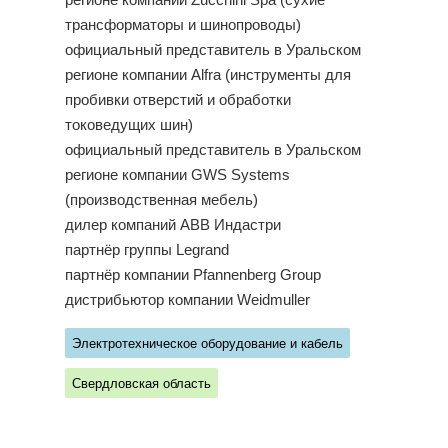
регионе компании Zucchini Spa (сухие
трансформаторы и шинопроводы)
официальный представитель в Уральском
регионе компании Alfra (инструменты для
пробивки отверстий и обработки
токоведущих шин)
официальный представитель в Уральском
регионе компании GWS Systems
(производственная мебель)
дилер компаний ABB Индастри
партнёр группы Legrand
партнёр компании Pfannenberg Group
дистрибьютор компании Weidmuller
Электротехническое оборудование и кабель
Свердловская область