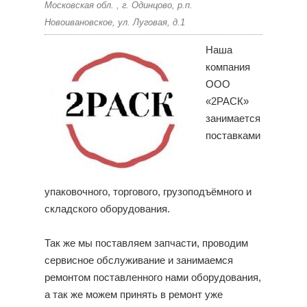
Московская обл. , г. Одинцово, р.п.
Новоивановское, ул. Луговая, д.1
Наша
компания
ООО
«2РАСК»
занимается
поставками
упаковочного, торгового, грузоподъёмного и
складского оборудования.
Так же мы поставляем запчасти, проводим
сервисное обслуживание и занимаемся
ремонтом поставленного нами оборудования,
а так же можем принять в ремонт уже