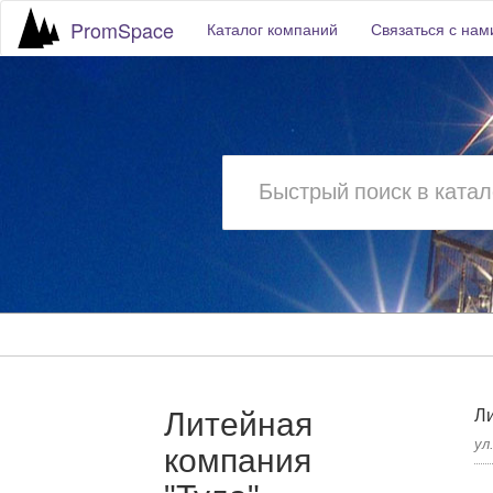
PromSpace
Каталог компаний
Связаться с нам
Литейная
Ли
ул
компания