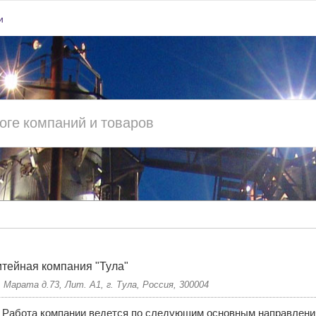
и
тейная компания "Тула"
. Марата д.73, Лит. А1, г. Тула, Россия, 300004
Работа компании ведется по следующим основным направлени