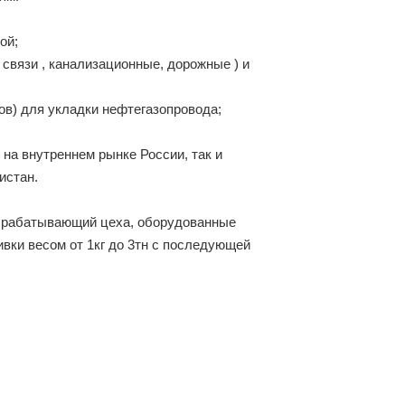
ой;
связи , канализационные, дорожные ) и
ов) для укладки нефтегазопровода;
на внутреннем рынке России, так и
истан.
обрабатывающий цеха, оборудованные
вки весом от 1кг до 3тн с последующей