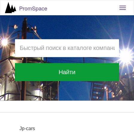
PromSpace
Togg
navig
Найти
Jp-cars