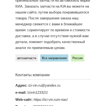
оригинальные запчасти на автомобиль марки
КИА. Заказать запчасти на KIA вы можете на
нашем сайте, путем выбора понравившегося
товара. После завершения заказа наш
менеджер свяжется с вами в ближайшее
время: сориентирует по времени и стоимости
доставки, а в случае отсутствия нужной вам
детали, поможет подобрать качественный
аналог по приемлемым ценам.
автозапчасти
Все направления
Россия
Контакты компании
Адрес:
izi-vin.ru@yandex.ru
e-mail:
Izivin123321!
Web-сайт:
https://izi-vin.ru/o-nas/