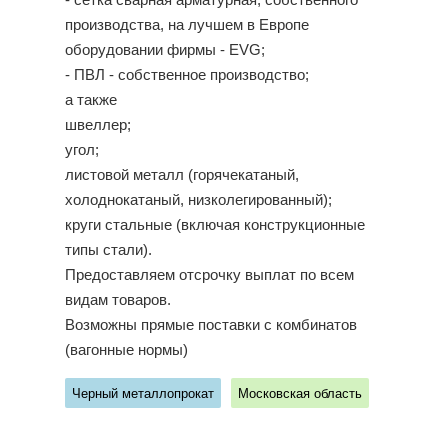
- сетка сварная арматурная, собственного
производства, на лучшем в Европе
оборудовании фирмы - EVG;
- ПВЛ - собственное производство;
а также
швеллер;
угол;
листовой металл (горячекатаный,
холоднокатаный, низколегированный);
круги стальные (включая конструкционные
типы стали).
Предоставляем отсрочку выплат по всем
видам товаров.
Возможны прямые поставки с комбинатов
(вагонные нормы)
Черный металлопрокат
Московская область