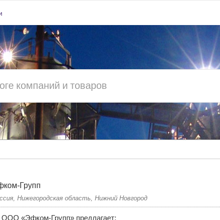
и
фком-Групп
ссия, Нижегородская область, Нижний Новгород
ООО «Эфком-Групп» предлагает: