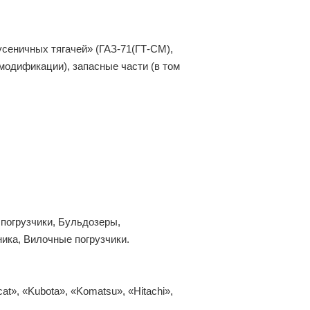
сеничных тягачей» (ГАЗ-71(ГТ-СМ),
 модификации), запасные части (в том
погрузчики, Бульдозеры,
ика, Вилочные погрузчики.
t», «Kubota», «Komatsu», «Hitachi»,