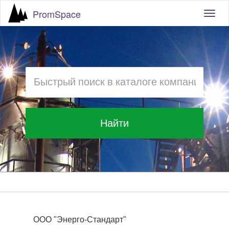
PromSpace
Togg
navig
Найти
ООО "Энерго-Стандарт"