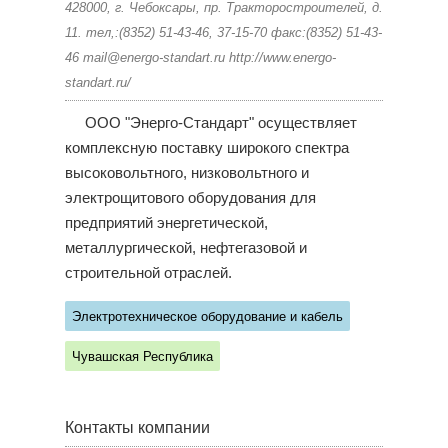
428000, г. Чебоксары, пр. Тракторостроителей, д.
11. тел,:(8352) 51-43-46, 37-15-70 факс:(8352) 51-43-
46 mail@energo-standart.ru http://www.energo-
standart.ru/
ООО "Энерго-Стандарт" осуществляет
комплексную поставку широкого спектра
высоковольтного, низковольтного и
электрощитового оборудования для
предприятий энергетической,
металлургической, нефтегазовой и
строительной отраслей.
Электротехническое оборудование и кабель
Чувашская Республика
Контакты компании